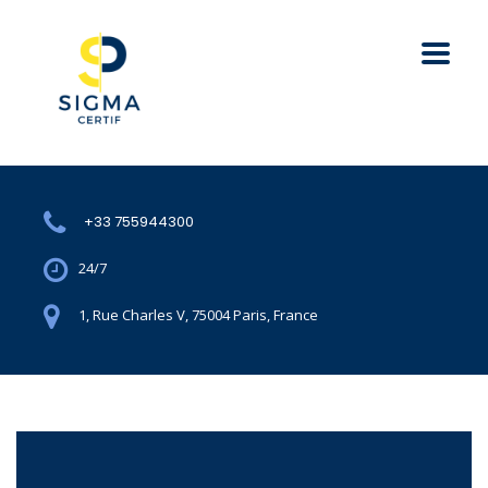
+33 755944300
24/7
1, Rue Charles V, 75004 Paris, France