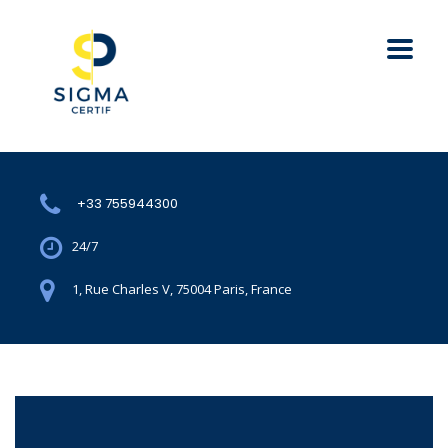
+33 755944300
24/7
1, Rue Charles V, 75004 Paris, France