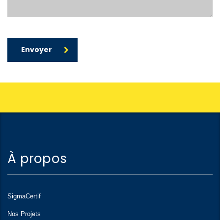
Envoyer
À propos
SigmaCertif
Nos Projets