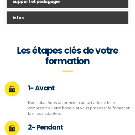
support et pédagogie
infos
Les étapes clés de votre
formation
1- Avant
Nous planifions un premier contact afin de bien
comprendre votre besoin et vous proposer la formation
la mieux adaptée.
2- Pendant