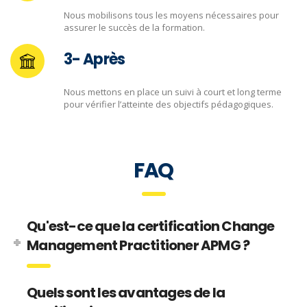
Nous mobilisons tous les moyens nécessaires pour
assurer le succès de la formation.
3- Après
Nous mettons en place un suivi à court et long terme
pour vérifier l’atteinte des objectifs pédagogiques.
FAQ
Qu'est-ce que la certification Change
Management Practitioner APMG ?
Quels sont les avantages de la