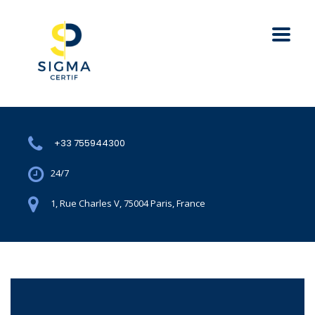
+33 755944300
24/7
1, Rue Charles V, 75004 Paris, France