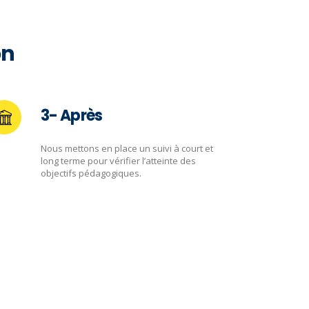
on
3- Après
Nous mettons en place un suivi à court et
long terme pour vérifier l’atteinte des
objectifs pédagogiques.