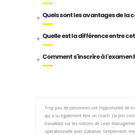
Quels sont les avantages de la c
Quelle est la différence entre ce
Comment s'inscrire à l'examen 
Trop peu de personnes ont l’opportunité de tr
qui a su également être un coach. J’ai pris con
travaillant sur les notions de Lean Managemen
opérationnelle avec Zakariae. Simplement, mer