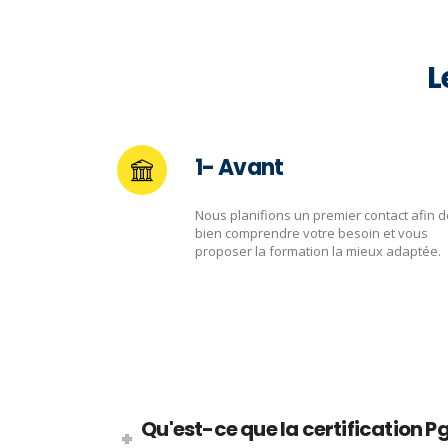
L
1- Avant
Nous planifions un premier contact afin d
bien comprendre votre besoin et vous
proposer la formation la mieux adaptée.
Qu'est-ce que la certification 