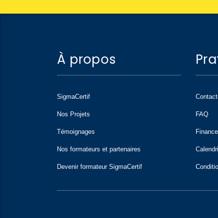
À propos
Pra
SigmaCertif
Contac
Nos Projets
FAQ
Témoignages
Financ
Nos formateurs et partenaires
Calendr
Devenir formateur SigmaCertif
Conditi