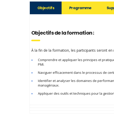
Objectifs
Programme
Sup
Objectifs de la formation :
À la fin de la formation, les participants seront en
Comprendre et appliquer les principes et prati
PMI.
Naviguer efficacement dans le processus de certi
Identifier et analyser les domaines de performan
managériaux.
Appliquer des outils et techniques pour la gest