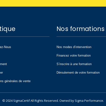
tique
Nos formations
tez-Nous
Nos modes d’intervention
Financez votre formation
ement
S’inscrire à une formation
ier
Déroulement de votre formation
ons générales de vente
© 2024 SigmaCertif All Rights Reserved. Owned by Sigma Performance.