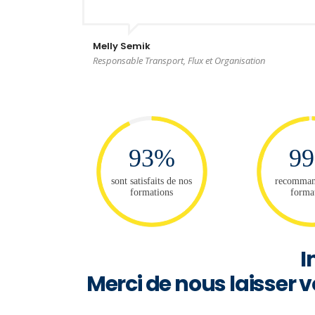
Melly Semik
Responsable Transport, Flux et Organisation
93%
9
sont satisfaits de nos
recomman
formations
forma
I
Merci de nous laisser