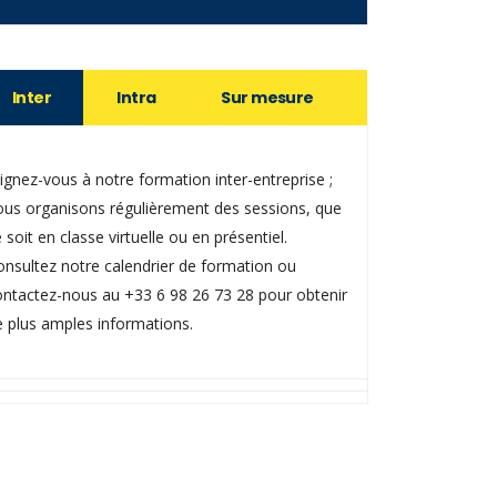
Inter
Intra
Sur mesure
ignez-vous à notre formation inter-entreprise ;
ous organisons régulièrement des sessions, que
 soit en classe virtuelle ou en présentiel.
onsultez notre calendrier de formation ou
ontactez-nous au +33 6 98 26 73 28 pour obtenir
e plus amples informations.