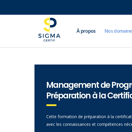
À propos
Nos domaine
Management de Progr
Préparation à la Certifi
Cette formation de préparation à la certifi
avec les connaissances et compétences néces