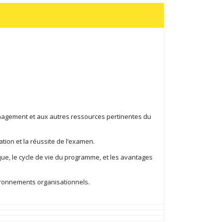
agement et aux autres ressources pertinentes du
tion et la réussite de l’examen.
ue, le cycle de vie du programme, et les avantages
ironnements organisationnels.